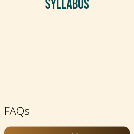
Syllabus
FAQs