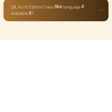
जिससे आप किसी भी size में kurti बना सकते हैं।
Q8. Kurti Edition Class किस language में
available है?
इस Kurti Edition Class का content Hindi और
English दोनों languages में उपलब्ध है।
आप अपनी comfortable language में सीख सकते
हैं।