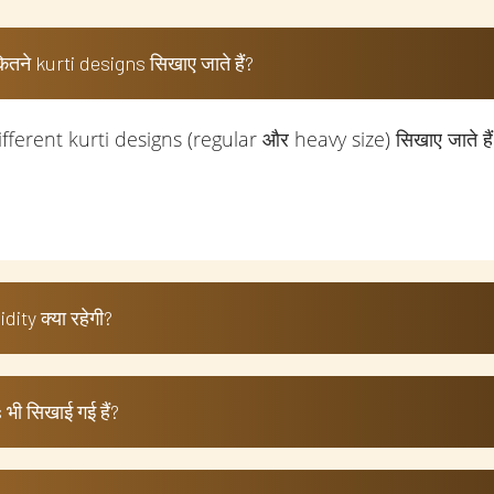
ितने kurti designs सिखाए जाते हैं?
different kurti designs (regular और heavy size) सिखाए जाते हैं
ity क्या रहेगी?
ty 2 साल की रहेगी।
tterns भी सिखाए जाते हैं:
 भी सिखाई गई हैं?
भी अपने account से course को access कर सकते हैं और अपनी co
ps & tricks भी सिखाई गई हैं ताकि finishing neat और professio