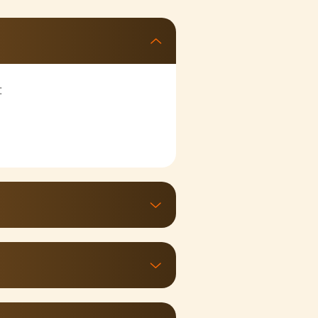
:
nvenience के अनुसार सीख सकते
nal आए।