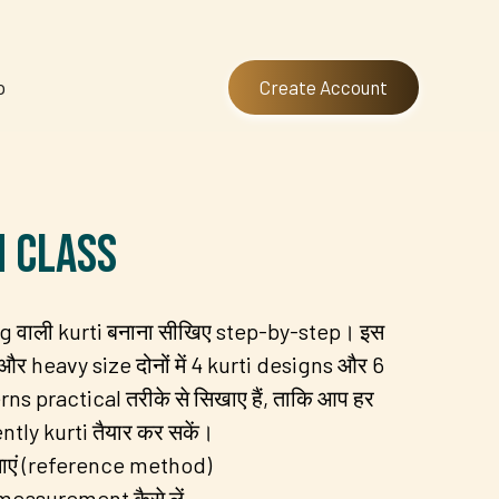
p
Create Account
n Class
ng वाली kurti बनाना सीखिए step-by-step। इस
 और heavy size दोनों में 4 kurti designs और 6
s practical तरीके से सिखाए हैं, ताकि आप हर
tly kurti तैयार कर सकें।
 बनाएं (reference method)
 measurement कैसे लें