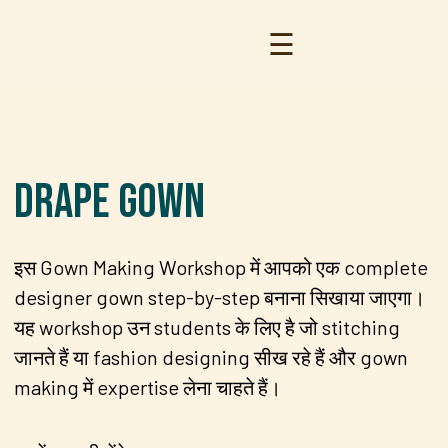
☰
Drape Gown
इस Gown Making Workshop में आपको एक complete
designer gown step-by-step बनाना सिखाया जाएगा।
यह workshop उन students के लिए है जो stitching
जानते हैं या fashion designing सीख रहे हैं और gown
making में expertise लेना चाहते हैं।